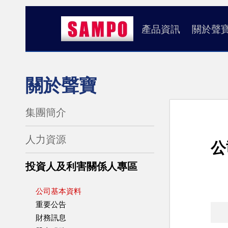
產品資訊
關於聲
關於聲寶
集團簡介
人力資源
公
投資人及利害關係人專區
公司基本資料
重要公告
財務訊息