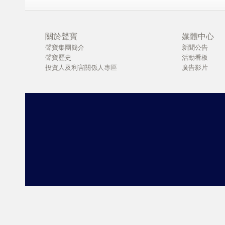
關於聲寶
媒體中心
聲寶集團簡介
新聞公告
聲寶歷史
活動看板
投資人及利害關係人專區
廣告影片