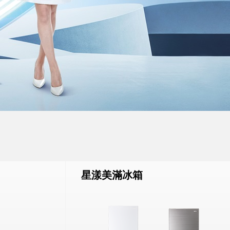
星漾美滿冰箱