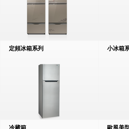
定頻冰箱系列
小冰箱
冷藏箱
歐風美