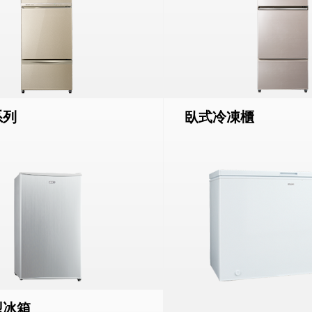
系列
臥式冷凍櫃
型冰箱