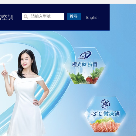
智空調
English