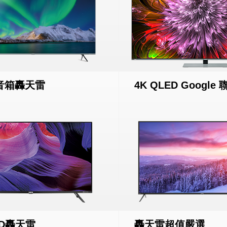
音箱轟天雷
4K QLED Google 
ED轟天雷
轟天雷超值嚴選