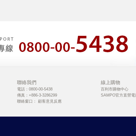
聯絡我們
線上購物
電話：0800-00-5438
百利市購物中心
傳真：+886-3-3286299
SAMPO官方直營電
聯絡窗口：
顧客意見反應