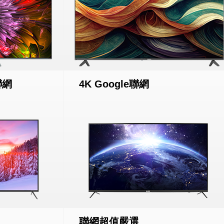
聯網
4K Google聯網
聯網超值嚴選