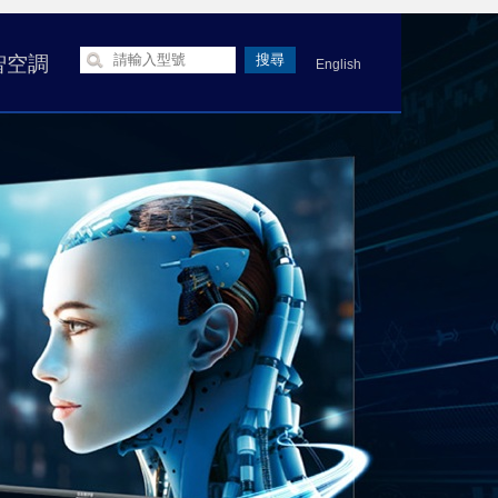
智空調
English