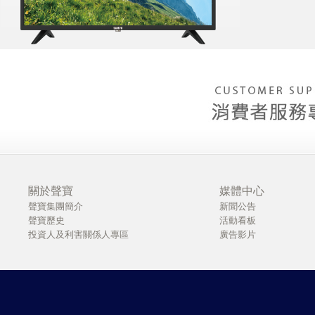
關於聲寶
媒體中心
聲寶集團簡介
新聞公告
聲寶歷史
活動看板
投資人及利害關係人專區
廣告影片