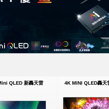
Mini QLED 新轟天雷
4K MINI QLED轟天