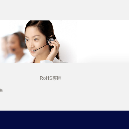
RoHS專區
商