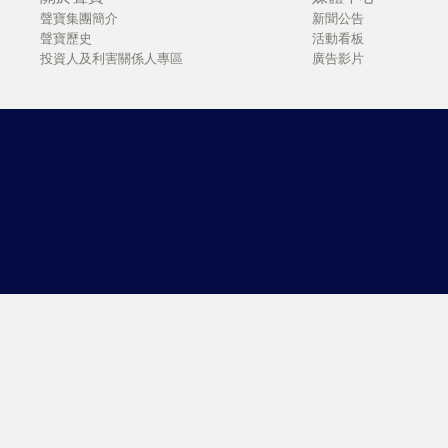
聲寶集團簡介
新聞公告
聲寶歷史
活動看板
投資人及利害關係人專區
廣告影片