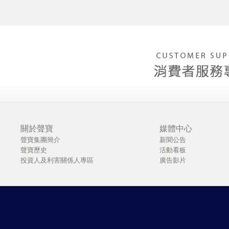
關於聲寶
媒體中心
聲寶集團簡介
新聞公告
聲寶歷史
活動看板
投資人及利害關係人專區
廣告影片