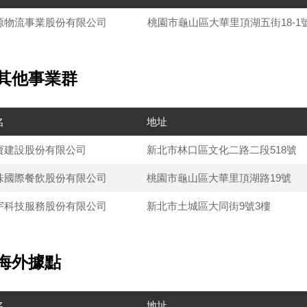
源物流事業股份有限公司
桃園市龜山區大華里頂湖五街18-1
. 其他事業群
名
地址
寶建設股份有限公司
新北市林口區文化二路二段518號
味國際餐飲股份有限公司
桃園市龜山區大華里頂湖路19號
宇科技服務股份有限公司
新北市土城區大同街9號3樓
. 海外據點
名
地址