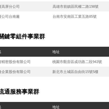
寶高屏分公司
高雄市前鎮區民權二路198號
寶公司台南廠
台南市安南區工業五路85號
. 關鍵零組件事業群
名
地址
智精密股份有限公司
桃園市觀音區成功路二段943號
隆企業股份有限公司
新北市土城區自由街15號5樓
. 流通服務事業群
名
地址