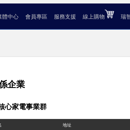
媒體中心
會員專區
服務支援
線上購物
瑞
係企業
. 核心家電事業群
名
地址