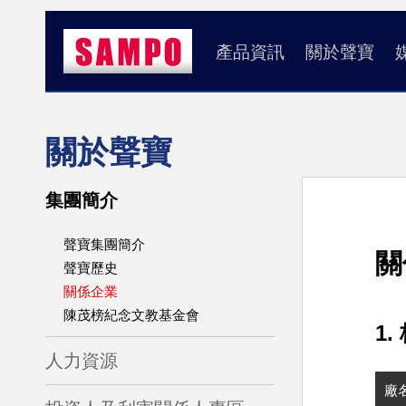
產品資訊
關於聲寶
關於聲寶
集團簡介
聲寶集團簡介
關
聲寶歷史
關係企業
陳茂榜紀念文教基金會
1
人力資源
廠