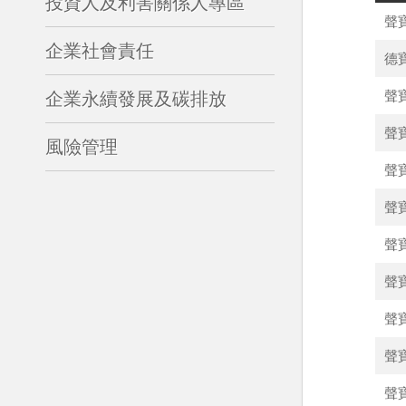
投資人及利害關係人專區
聲
企業社會責任
德
聲
企業永續發展及碳排放
聲
風險管理
聲
聲
聲
聲
聲
聲
聲