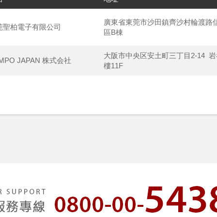
廣東省東莞市沙田鎮齊沙村輪渡路
莞聖柏電子有限公司
區B棟
大阪市中央区安土町三丁目2-14 
MPO JAPAN 株式会社
樓11F