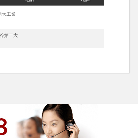
信太工業
岩谷第二大