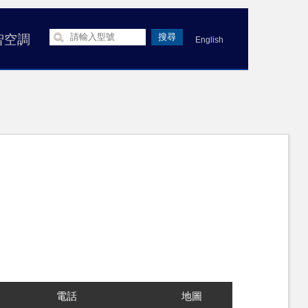
智空調
English
電話
地圖