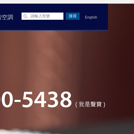
智空調
English