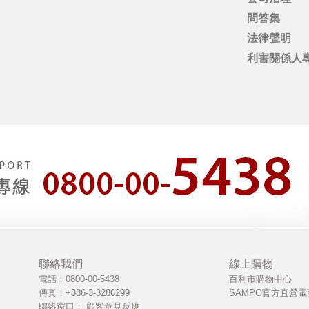
問答集
法律聲明
利害關係人
聯絡我們
線上購物
電話：0800-00-5438
百利市購物中心
傳真：+886-3-3286299
SAMPO官方直營電
聯絡窗口：
顧客意見反應