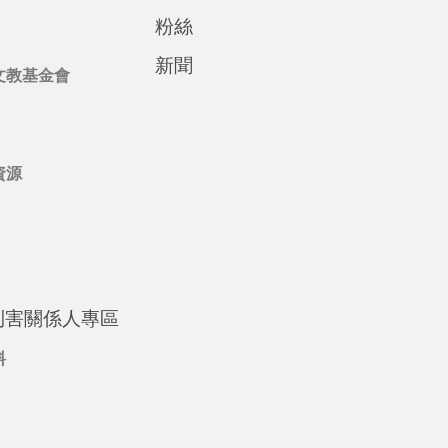
粉絲
新聞
文教基金會
資源
利害關係人專區
料