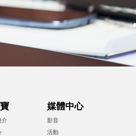
寶
媒體中心
簡介
影音
活動
介