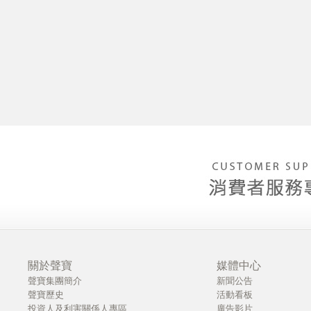
關於聲寶
媒體中心
聲寶集團簡介
新聞公告
聲寶歷史
活動看板
投資人及利害關係人專區
廣告影片