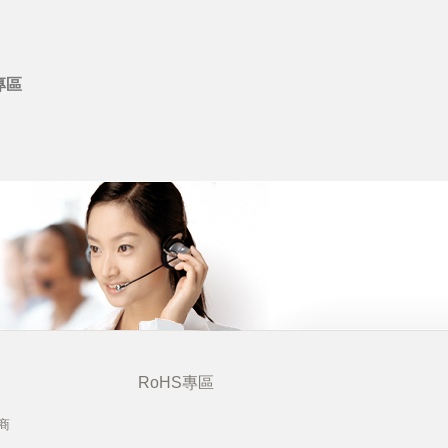
專區
RoHS專區
商