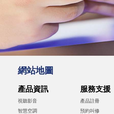
網站地圖
產品資訊
服務支援
視聽影音
產品註冊
智慧空調
預約叫修