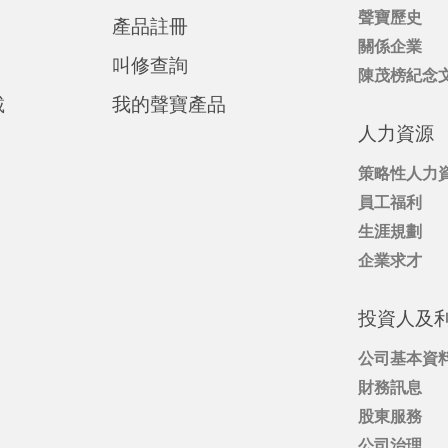
聲寶歷史
產品註冊
關係企業
叫修查詢
陳茂榜紀念
載
我的聲寶產品
人力資源
商
策略性人力
員工福利
生涯規劃
企業求才
投資人及
公司基本資
財務訊息
股東服務
公司治理