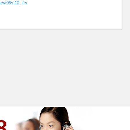
b/t05st10_ifrs