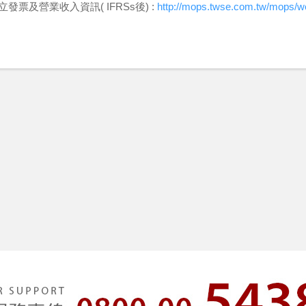
開立發票及營業收入資訊( IFRSs後) :
http://mops.twse.com.tw/mops/we