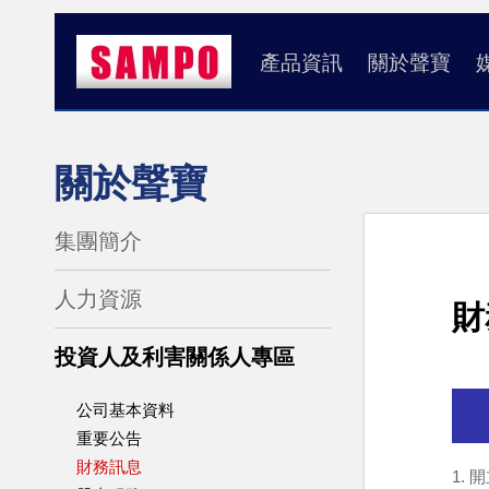
產品資訊
關於聲寶
關於聲寶
集團簡介
人力資源
財
投資人及利害關係人專區
公司基本資料
重要公告
財務訊息
1. 