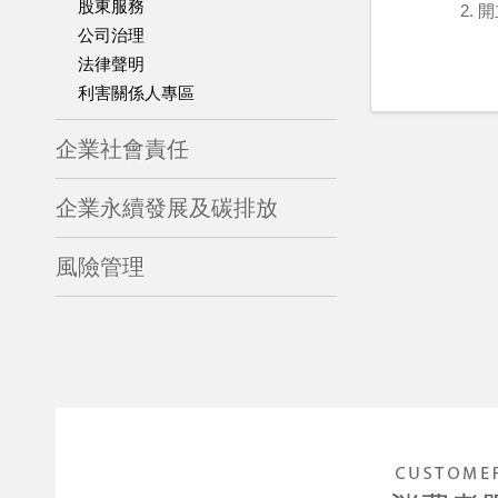
股東服務
2. 
公司治理
法律聲明
利害關係人專區
企業社會責任
企業永續發展及碳排放
風險管理