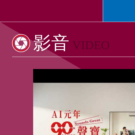
影音
VIDEO
把電影院與演唱會帶回家｜AI元年90聲
閱歷 新高度！