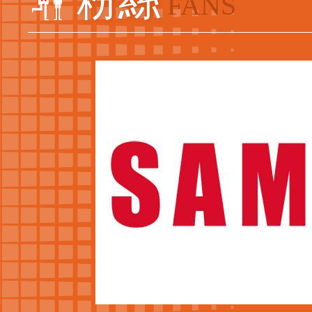
粉絲
FANS
聲寶粉絲團