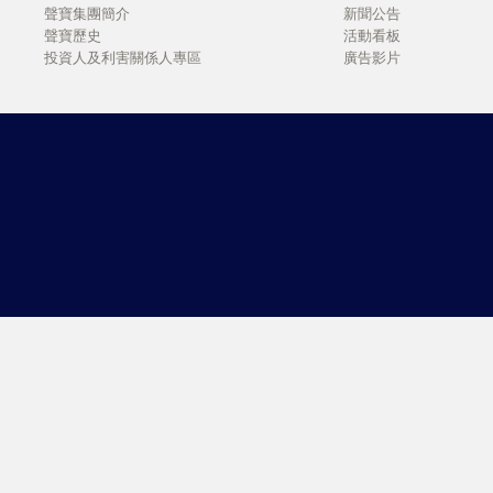
聲寶集團簡介
新聞公告
聲寶歷史
活動看板
投資人及利害關係人專區
廣告影片