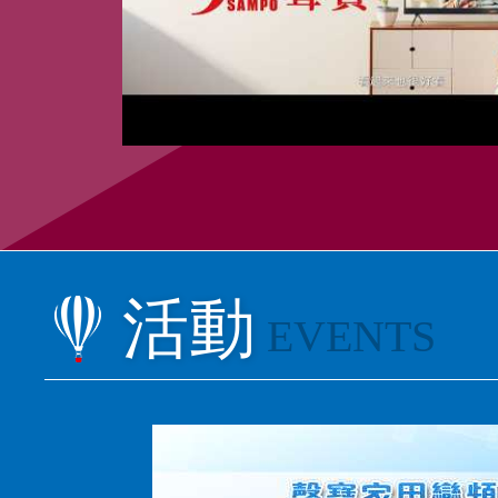
活動
EVENTS
聲寶家用變頻空調保固再升級