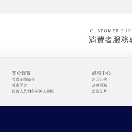
關於聲寶
媒體中心
聲寶集團簡介
新聞公告
聲寶歷史
活動看板
投資人及利害關係人專區
廣告影片