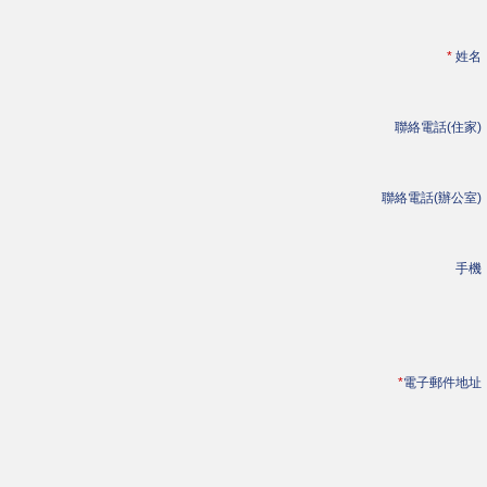
*
姓名
聯絡電話(住家)
聯絡電話(辦公室)
手機
*
電子郵件地址