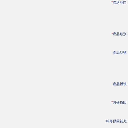
*
聯絡地區
*
產品類別
產品型號
產品機號
*
叫修原因
叫修原因補充