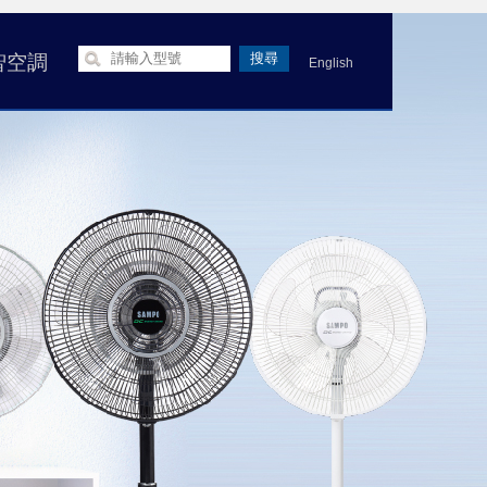
智空調
English