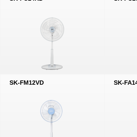
SK-FM12VD
SK-FA1