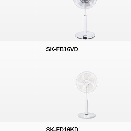
SK-FB16VD
SK-FD16KD