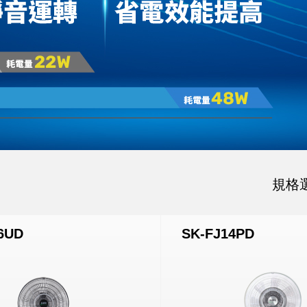
規格
6UD
SK-FJ14PD