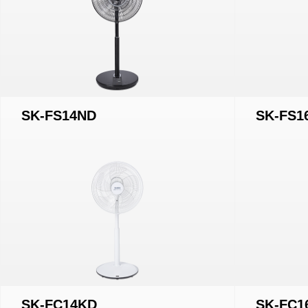
SK-FS14ND
SK-FS1
SK-FC14KD
SK-FC1