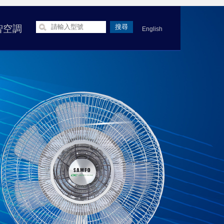
智空調
English