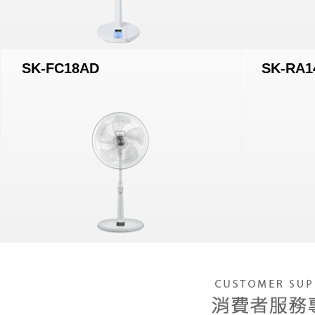
SK-FC18AD
SK-RA1