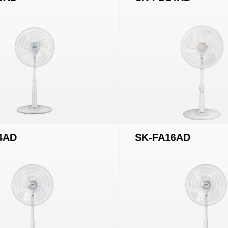
4AD
SK-FA16AD