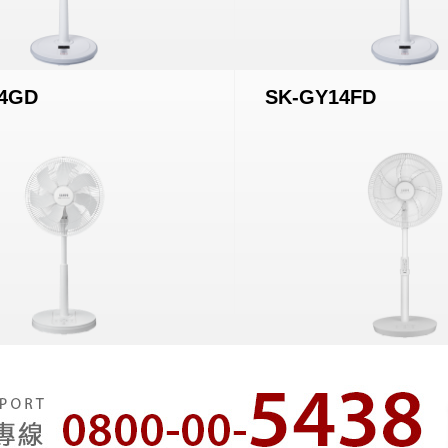
4GD
SK-GY14FD