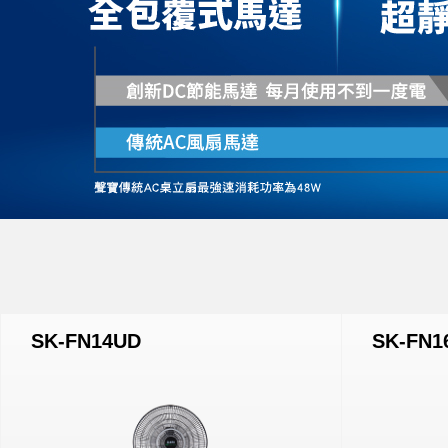
SK-FN14UD
SK-FN1