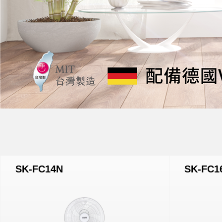
SK-FC14N
SK-FC1