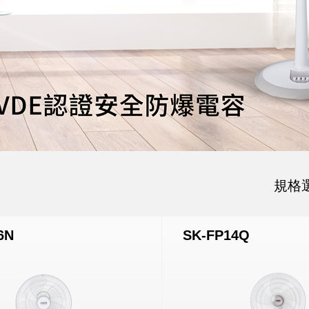
規格
6N
SK-FP14Q