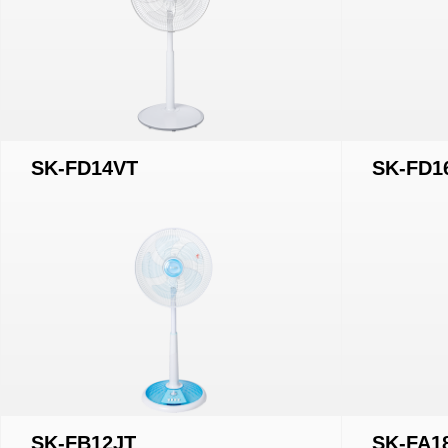
SK-FD14VT
SK-FD1
SK-FB12JT
SK-FA1