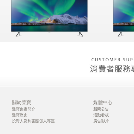
關於聲寶
媒體中心
聲寶集團簡介
新聞公告
聲寶歷史
活動看板
投資人及利害關係人專區
廣告影片