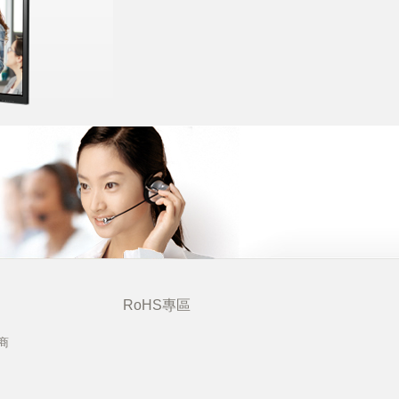
RoHS專區
商