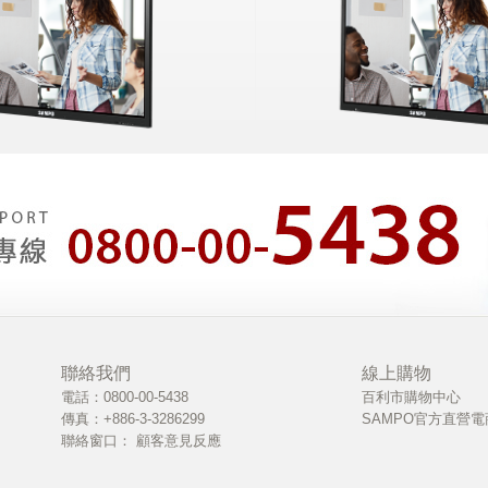
聯絡我們
線上購物
電話：0800-00-5438
百利市購物中心
傳真：+886-3-3286299
SAMPO官方直營電
聯絡窗口：
顧客意見反應