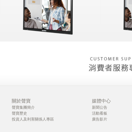
關於聲寶
媒體中心
聲寶集團簡介
新聞公告
聲寶歷史
活動看板
投資人及利害關係人專區
廣告影片