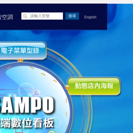
智空調
English