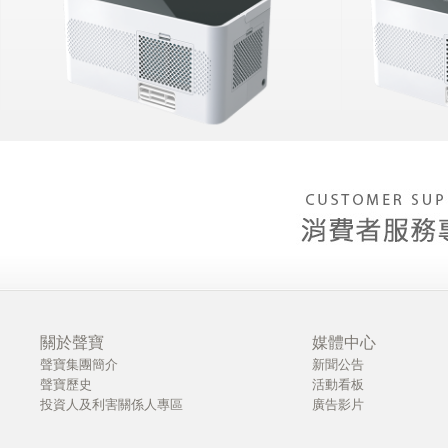
關於聲寶
媒體中心
聲寶集團簡介
新聞公告
聲寶歷史
活動看板
投資人及利害關係人專區
廣告影片