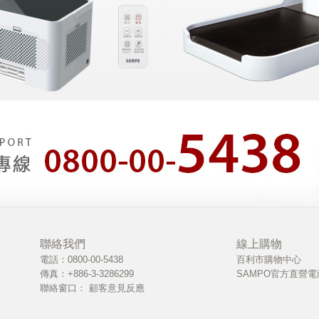
聯絡我們
線上購物
電話：0800-00-5438
百利市購物中心
傳真：+886-3-3286299
SAMPO官方直營電
聯絡窗口：
顧客意見反應