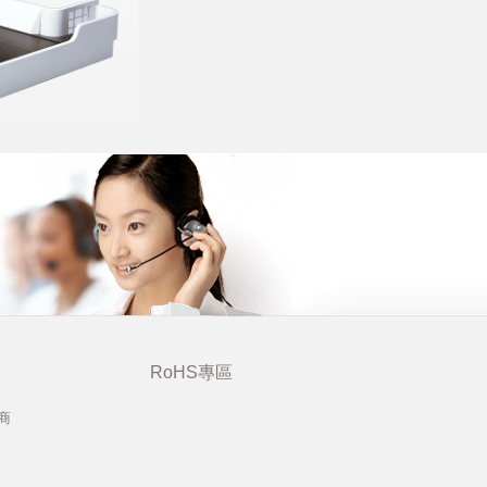
RoHS專區
商