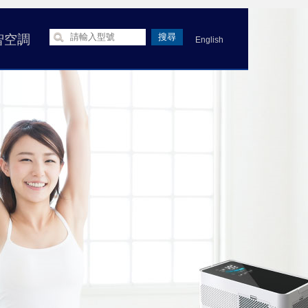
智空調
English