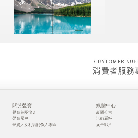
關於聲寶
媒體中心
聲寶集團簡介
新聞公告
聲寶歷史
活動看板
投資人及利害關係人專區
廣告影片