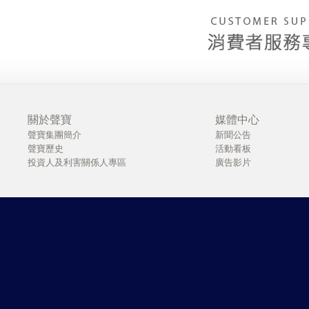
關於聲寶
媒體中心
聲寶集團簡介
新聞公告
聲寶歷史
活動看板
投資人及利害關係人專區
廣告影片