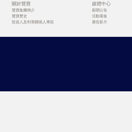
關於聲寶
媒體中心
聲寶集團簡介
新聞公告
聲寶歷史
活動看板
投資人及利害關係人專區
廣告影片