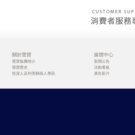
關於聲寶
媒體中心
聲寶集團簡介
新聞公告
聲寶歷史
活動看板
投資人及利害關係人專區
廣告影片