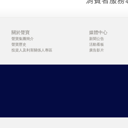
關於聲寶
媒體中心
聲寶集團簡介
新聞公告
聲寶歷史
活動看板
投資人及利害關係人專區
廣告影片